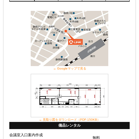
→ Googleマップで見る
→ 見取り図をダウンロード（PDF:150KB）
備品レンタル
会議室入口案内作成
無料