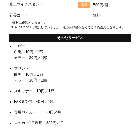
卓上マイクスタンド
詳細
500円/回
延長コード
無料
※価格は税込となります。
※2 A401,B301に常設していますが、他のお部屋を含めてご予約優先となります。
その他サービス
コピー
白黒 10円／1部
カラー 30円／1部
プリント
白黒 10円／1部
カラー 30円／1部
スキャナー 10円／1部
FAX送受信 40円／1部
専用ロッカー 3,300円／月
ロッカー1日利用 330円／日