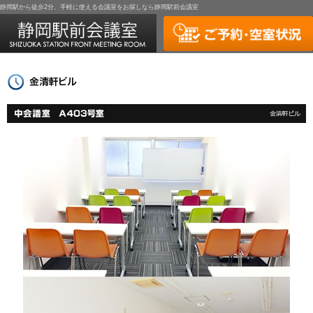
静岡駅から徒歩2分、手軽に使える会議室をお探しなら静岡駅前会議室